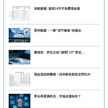
东航新规: 提前14天可免费退改签
昊华能源：一家“攻守兼备”的煤企
赛诺菲、罗氏主动“清理门户”背后…
现金流拉响警报！但谷歌依然坚定押注AI
茅台再度调价后，市场反馈如何？