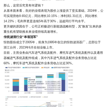
那么，这背后究竟有何逻辑？
从基本面来看，良好的业绩表现为股价上涨提供了坚实基础。2024年，公
司实现营收8.65亿元，同比增长10.15%；净利润1.31亿元，同比增长
14.23%；毛利率更是连续5年高于30%，远超同行平均水平。
更关键的原因在于，公司正积极进行新能源战略转型，其“焕发”出来的多
重生机有望助推未来业绩持续高速增长。
传统滤清行业“单项冠军”
恒勃股份成立于2005年，前身为1995年创立的恒勃滤清器厂，总部位于
浙江台州，2023年6月在创业板上市。
目前，主营业务由汽车进气系统及配件、摩托车进气系统及配件以及通用
器械进气系统及配件组成，其中汽车进气系统及配件业务营收占比近
60%，摩托车进气系统及配件业务营收占比近30%。