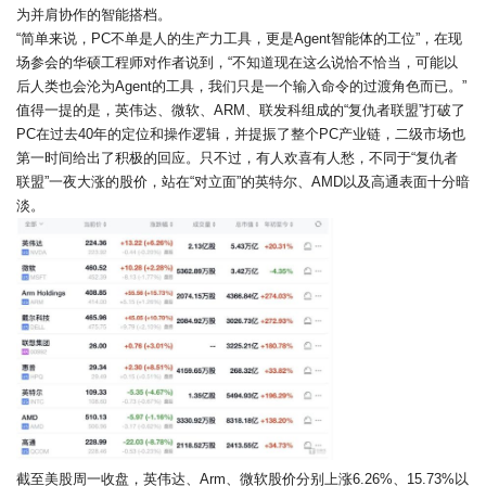
为并肩协作的智能搭档。
“简单来说，PC不单是人的生产力工具，更是Agent智能体的工位”，在现
场参会的华硕工程师对作者说到，“不知道现在这么说恰不恰当，可能以
后人类也会沦为Agent的工具，我们只是一个输入命令的过渡角色而已。”
值得一提的是，英伟达、微软、ARM、联发科组成的“复仇者联盟”打破了
PC在过去40年的定位和操作逻辑，并提振了整个PC产业链，二级市场也
第一时间给出了积极的回应。只不过，有人欢喜有人愁，不同于“复仇者
联盟”一夜大涨的股价，站在“对立面”的英特尔、AMD以及高通表面十分暗
淡。
截至美股周一收盘，英伟达、Arm、微软股价分别上涨6.26%、15.73%以