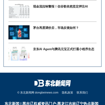
现金流拉响警报！但谷歌依然坚定押注AI
茅台再度调价后，市场反馈如何？
京东AI Agent与腾讯元宝正式打通小程序生态
© 东北新闻网 dongbeinews.com
隐私政策
联系我们
东北新闻 | 黑吉辽权威资讯门户-黑龙江吉林辽宁热点新闻_