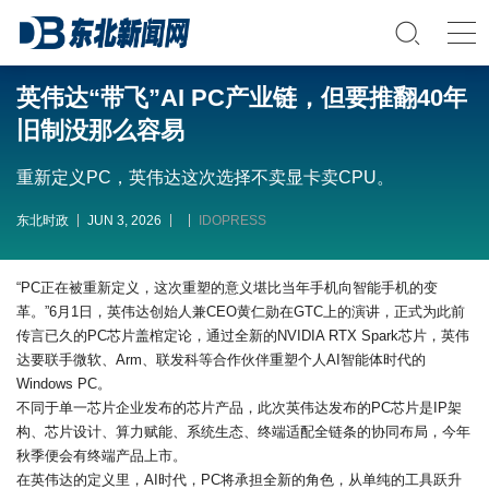
英伟达“带飞”AI PC产业链，但要推翻40年
旧制没那么容易
重新定义PC，英伟达这次选择不卖显卡卖CPU。
东北时政
JUN 3, 2026
IDOPRESS
“PC正在被重新定义，这次重塑的意义堪比当年手机向智能手机的变
革。”6月1日，英伟达创始人兼CEO黄仁勋在GTC上的演讲，正式为此前
传言已久的PC芯片盖棺定论，通过全新的NVIDIA RTX Spark芯片，英伟
达要联手微软、Arm、联发科等合作伙伴重塑个人AI智能体时代的
Windows PC。
不同于单一芯片企业发布的芯片产品，此次英伟达发布的PC芯片是IP架
构、芯片设计、算力赋能、系统生态、终端适配全链条的协同布局，今年
秋季便会有终端产品上市。
在英伟达的定义里，AI时代，PC将承担全新的角色，从单纯的工具跃升