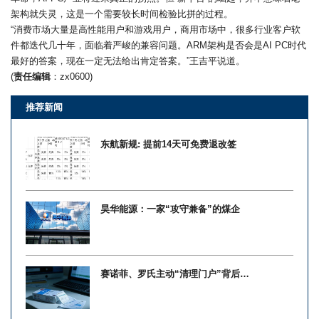
架构就失灵，这是一个需要较长时间检验比拼的过程。
“消费市场大量是高性能用户和游戏用户，商用市场中，很多行业客户软
件都迭代几十年，面临着严峻的兼容问题。ARM架构是否会是AI PC时代
最好的答案，现在一定无法给出肯定答案。”王吉平说道。
(
责任编辑
：zx0600)
推荐新闻
东航新规: 提前14天可免费退改签
昊华能源：一家“攻守兼备”的煤企
赛诺菲、罗氏主动“清理门户”背后…