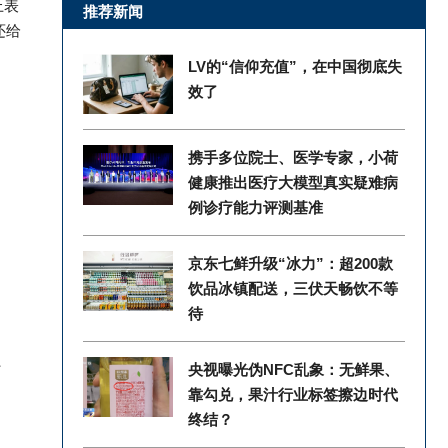
上表
推荐新闻
还给
LV的“信仰充值”，在中国彻底失
效了
携手多位院士、医学专家，小荷
健康推出医疗大模型真实疑难病
例诊疗能力评测基准
京东七鲜升级“冰力”：超200款
饮品冰镇配送，三伏天畅饮不等
待
、
央视曝光伪NFC乱象：无鲜果、
靠勾兑，果汁行业标签擦边时代
终结？