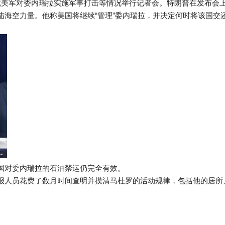
就美军对委内瑞拉实施军事打击等情况举行记者会。特朗普在发布会
海空力量。他称美国将继续“管理”委内瑞拉，并决定何时将该国交
国对委内瑞拉的石油禁运仍完全有效。
报人员花费了数月时间查明并摸清马杜罗的活动规律，包括他的居所