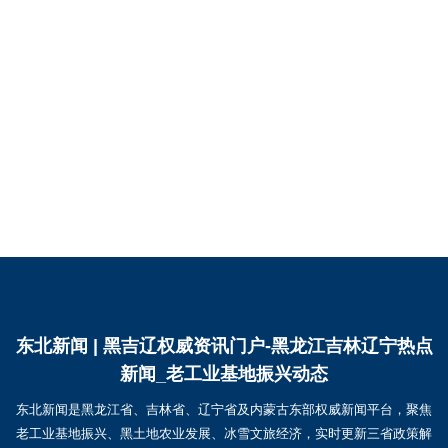
东北新闻 | 黑吉辽权威资讯门户-黑龙江吉林辽宁热点
新闻_老工业基地振兴动态
东北新闻是黑龙江省、吉林省、辽宁省及内蒙古东部权威新闻平台，聚焦
老工业基地振兴、黑土地农业发展、冰雪文旅经济，实时更新三省政策解