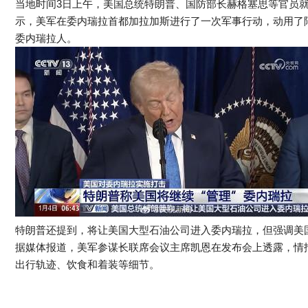
当地时间3日上午，美国总统特朗普、国防部长赫格塞思等官员
示，美军在委内瑞拉首都加拉加斯进行了一次军事行动，动用了陆
委内瑞拉人。
特朗普还提到，将让美国大型石油公司进入委内瑞拉，但强调美
据媒体报道，美军参谋长联席会议主席凯恩在发布会上透露，情
出行轨迹、饮食和着装等细节。