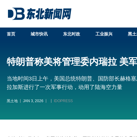
首页
城市快讯
东北时政
工业振兴
黑土
特朗普称美将管理委内瑞拉 美
当地时间3日上午，美国总统特朗普、国防部长赫格
拉加斯进行了一次军事行动，动用了陆海空力量
黑土地
JAN 3, 2026
IDOPRESS