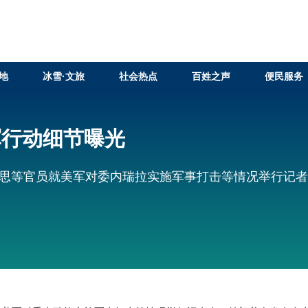
告别起量
地
冰雪·文旅
社会热点
百姓之声
便民服务
军行动细节曝光
塞思等官员就美军对委内瑞拉实施军事打击等情况举行记